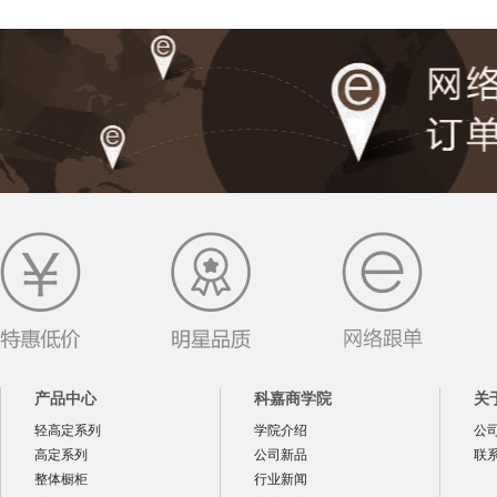
产品中心
科嘉商学院
关
轻高定系列
学院介绍
公
高定系列
公司新品
联
整体橱柜
行业新闻