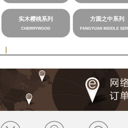
实木樱桃系列
方圆之中系列
CHERRYWOOD
FANGYUAN MIDDLE SER