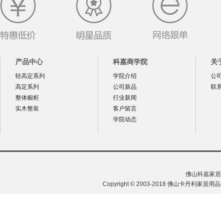
产品中心
科嘉商学院
关
轻高定系列
学院介绍
公
高定系列
公司新品
联
整体橱柜
行业新闻
实木整装
客户留言
学院动态
佛山科嘉家居
Copyright © 2003-2018 佛山卡丹利