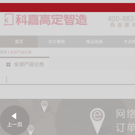
首页
实木整装
臻品免漆
木皮
首页
|
全部产品分类