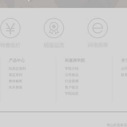
产品中心
科嘉商学院
关
轻高定系列
学院介绍
公
高定系列
公司新品
联
整体橱柜
行业新闻
实木整装
客户留言
学院动态
佛山科嘉家居