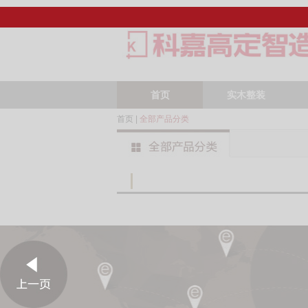
首页
实木整装
首页
|
全部产品分类