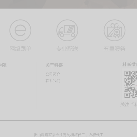
学院
关于科嘉
公司简介
联系我们
佛山科嘉家居专注定制
橱柜代工
，
衣柜代工