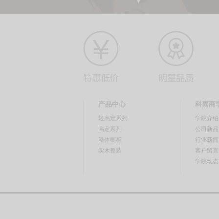
产品中心
科嘉商
轻高定系列
学院介绍
高定系列
公司新品
整体橱柜
行业新闻
实木整装
客户留言
学院动态